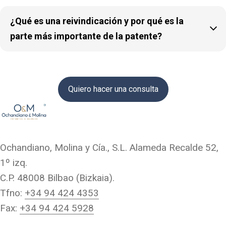
¿Qué es una reivindicación y por qué es la

parte más importante de la patente?
Quiero hacer una consulta
Ochandiano, Molina y Cía., S.L. Alameda Recalde 52,
1º izq.
C.P. 48008 Bilbao (Bizkaia).
Tfno:
+34 94 424 4353
Fax:
+34 94 424 5928