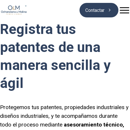

Contactar
Registra tus
Quiénes somos
patentes de una
Marcas
manera sencilla y
Patentes
ágil
Blog
Protegemos tus patentes, propiedades industriales y
diseños industriales, y te acompañamos durante
todo el proceso mediante
asesoramiento técnico,